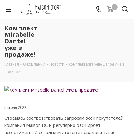
0
Комплект
Mirabelle
Dantel
уже в
продаже!
Главная
-
О компании
-
Новости
-
Комплект Mirabelle Dantel уже в
продаже!
5 июля 2022
Стремясь соответствовать запросам всех покупателей,
компания Maison DOR регулярно расширяет
ассортимент. И сегодня мы готовы порадовать вас