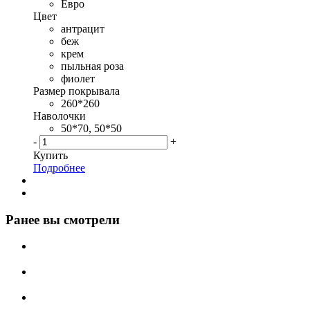
Евро
Цвет
антрацит
беж
крем
пыльная роза
фиолет
Размер покрывала
260*260
Наволочки
50*70, 50*50
-
+
Купить
Подробнее
Ранее вы смотрели