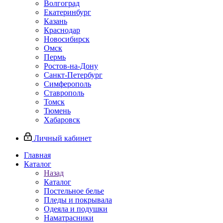
Волгоград
Екатеринбург
Казань
Краснодар
Новосибирск
Омск
Пермь
Ростов-на-Дону
Санкт-Петербург
Симферополь
Ставрополь
Томск
Тюмень
Хабаровск
Личный кабинет
Главная
Каталог
Назад
Каталог
Постельное белье
Пледы и покрывала
Одеяла и подушки
Наматрасники