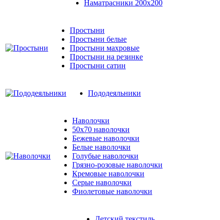
Наматрасники 200х200
Простыни
Простыни белые
Простыни махровые
Простыни на резинке
Простыни сатин
Пододеяльники
Наволочки
50x70 наволочки
Бежевые наволочки
Белые наволочки
Голубые наволочки
Грязно-розовые наволочки
Кремовые наволочки
Серые наволочки
Фиолетовые наволочки
Детский текстиль