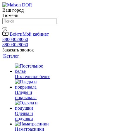
Ваш город
Тюмень
Войти
Мой кабинет
88003028060
88003028060
Заказать звонок
Каталог
Постельное белье
Пледы и
покрывала
Одеяла и
подушки
Наматрасники