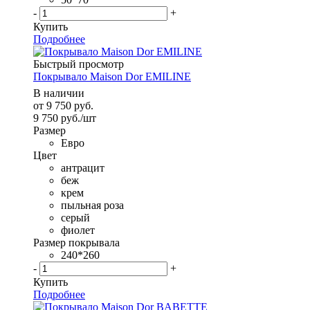
-
+
Купить
Подробнее
Быстрый просмотр
Покрывало Maison Dor EMILINE
В наличии
от
9 750 руб.
9 750
руб.
/шт
Размер
Евро
Цвет
антрацит
беж
крем
пыльная роза
серый
фиолет
Размер покрывала
240*260
-
+
Купить
Подробнее