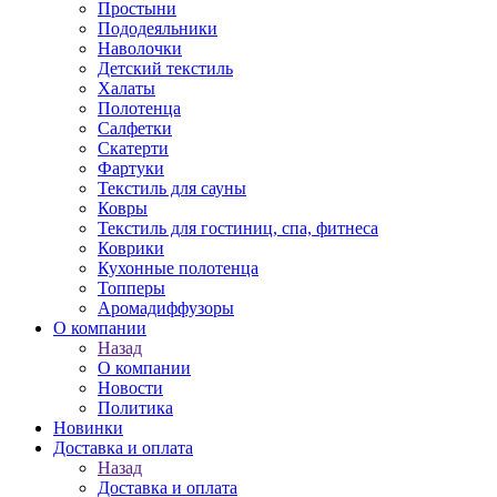
Простыни
Пододеяльники
Наволочки
Детский текстиль
Халаты
Полотенца
Салфетки
Скатерти
Фартуки
Текстиль для сауны
Ковры
Текстиль для гостиниц, спа, фитнеса
Коврики
Кухонные полотенца
Топперы
Аромадиффузоры
О компании
Назад
О компании
Новости
Политика
Новинки
Доставка и оплата
Назад
Доставка и оплата