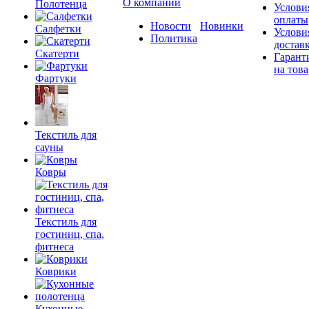
О компании
Полотенца
Услови
оплаты
Новости
Новинки
Салфетки
Услови
Политика
достав
Скатерти
Гарант
на това
Фартуки
Текстиль для
сауны
Ковры
Текстиль для
гостиниц, спа,
фитнеса
Коврики
Кухонные