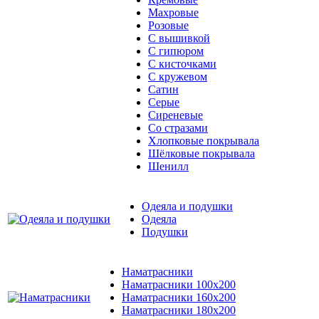
Махровые
Розовые
С вышивкой
С гипюром
С кисточками
С кружевом
Сатин
Серые
Сиреневые
Со стразами
Хлопковые покрывала
Шёлковые покрывала
Шенилл
Одеяла и подушки
Одеяла
Подушки
Наматрасники
Наматрасники 100х200
Наматрасники 160х200
Наматрасники 180х200