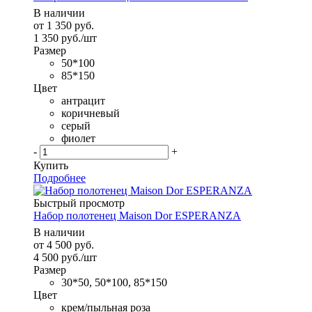
В наличии
от
1 350 руб.
1 350
руб.
/шт
Размер
50*100
85*150
Цвет
антрацит
коричневый
серый
фиолет
-
+
Купить
Подробнее
Быстрый просмотр
Набор полотенец Maison Dor ESPERANZA
В наличии
от
4 500 руб.
4 500
руб.
/шт
Размер
30*50, 50*100, 85*150
Цвет
крем/пыльная роза