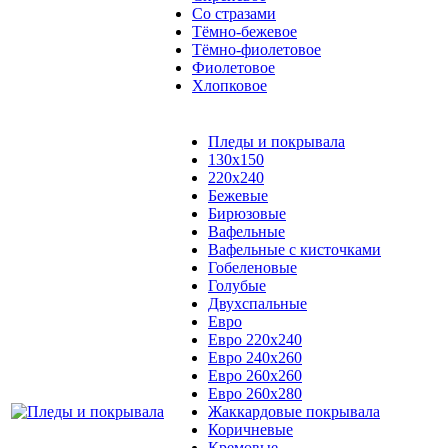
Со стразами
Тёмно-бежевое
Тёмно-фиолетовое
Фиолетовое
Хлопковое
Пледы и покрывала
130x150
220x240
Бежевые
Бирюзовые
Вафельные
Вафельные с кисточками
Гобеленовые
Голубые
Двухспальные
Евро
Евро 220х240
Евро 240х260
Евро 260х260
Евро 260х280
Жаккардовые покрывала
Коричневые
Кремовые