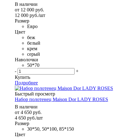
В наличии
от
12 000 руб.
12 000
руб.
/шт
Размер
Евро
Цвет
беж
белый
крем
серый
Наволочки
50*70
-
+
Купить
Подробнее
Быстрый просмотр
Набор полотенец Maison Dor LADY ROSES
В наличии
от
4 650 руб.
4 650
руб.
/шт
Размер
30*50, 50*100, 85*150
Цвет