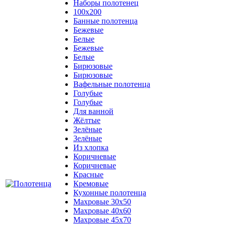
Наборы полотенец
100х200
Банные полотенца
Бежевые
Белые
Бежевые
Белые
Бирюзовые
Бирюзовые
Вафельные полотенца
Голубые
Голубые
Для ванной
Жёлтые
Зелёные
Зелёные
Из хлопка
Коричневые
Коричневые
Красные
Кремовые
Кухонные полотенца
Махровые 30х50
Махровые 40х60
Махровые 45х70