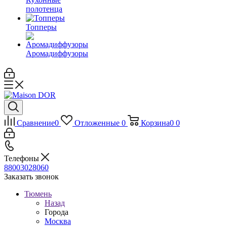
полотенца
Топперы
Аромадиффузоры
Сравнение
0
Отложенные
0
Корзина
0
0
Телефоны
88003028060
Заказать звонок
Тюмень
Назад
Города
Москва