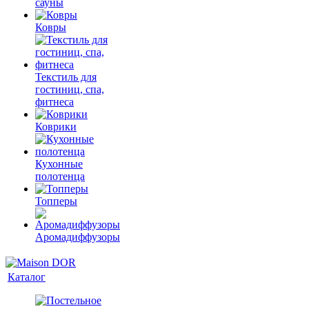
сауны
Ковры
Текстиль для
гостиниц, спа,
фитнеса
Коврики
Кухонные
полотенца
Топперы
Аромадиффузоры
Каталог