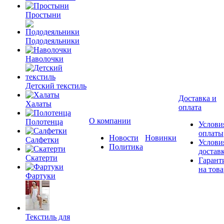
Простыни
Пододеяльники
Наволочки
Детский текстиль
Доставка и
Халаты
оплата
О компании
Полотенца
Услови
оплаты
Новости
Новинки
Салфетки
Услови
Политика
достав
Скатерти
Гарант
на това
Фартуки
Текстиль для