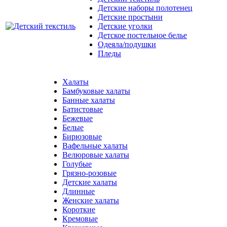
Детские наборы полотенец
Детские простыни
Детские уголки
Детское постельное белье
Одеяла/подушки
Пледы
Халаты
Бамбуковые халаты
Банные халаты
Батистовые
Бежевые
Белые
Бирюзовые
Вафельные халаты
Велюровые халаты
Голубые
Грязно-розовые
Детские халаты
Длинные
Женские халаты
Короткие
Кремовые