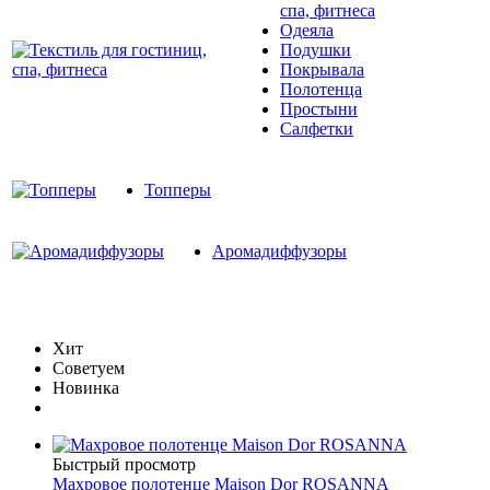
спа, фитнеса
Одеяла
Подушки
Покрывала
Полотенца
Простыни
Салфетки
Топперы
Аромадиффузоры
Хит
Советуем
Новинка
Быстрый просмотр
Махровое полотенце Maison Dor ROSANNA