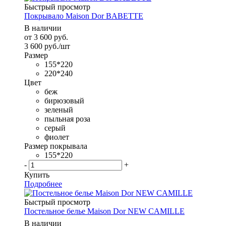
Быстрый просмотр
Покрывало Maison Dor BABETTE
В наличии
от
3 600 руб.
3 600
руб.
/шт
Размер
155*220
220*240
Цвет
беж
бирюзовый
зеленый
пыльная роза
серый
фиолет
Размер покрывала
155*220
-
+
Купить
Подробнее
Быстрый просмотр
Постельное белье Maison Dor NEW CAMILLE
В наличии