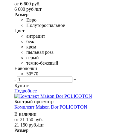
от
6 600 руб.
6 600
руб.
/шт
Размер
Евро
Полутороспальное
Цвет
антрацит
беж
крем
пыльная роза
серый
темно-бежевый
Наволочки
50*70
-
+
Купить
Подробнее
Быстрый просмотр
Комплект Maison Dor POLICOTON
В наличии
от
21 150 руб.
21 150
руб.
/шт
Размер