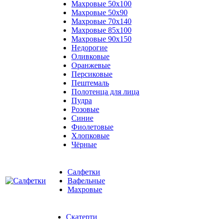
Махровые 50х100
Махровые 50х90
Махровые 70х140
Махровые 85х100
Махровые 90х150
Недорогие
Оливковые
Оранжевые
Персиковые
Пештемаль
Полотенца для лица
Пудра
Розовые
Синие
Фиолетовые
Хлопковые
Чёрные
Салфетки
Вафельные
Махровые
Скатерти