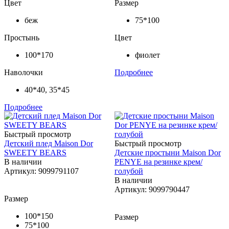
Цвет
Размер
беж
75*100
Простынь
Цвет
100*170
фиолет
Наволочки
Подробнее
40*40, 35*45
Подробнее
Быстрый просмотр
Детский плед Maison Dor
Быстрый просмотр
SWEETY BEARS
Детские простыни Maison Dor
В наличии
PENYE на резинке крем/
Артикул: 9099791107
голубой
В наличии
Артикул: 9099790447
Размер
100*150
Размер
75*100