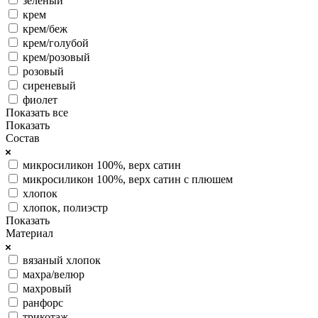
зеленый
крем
крем/беж
крем/голубой
крем/розовый
розовый
сиреневый
фиолет
Показать все
Показать
Состав
микросиликон 100%, верх сатин
микросиликон 100%, верх сатин с плюшем
хлопок
хлопок, полиэстр
Показать
Материал
вязаный хлопок
махра/велюр
махровый
ранфорс
трикотаж