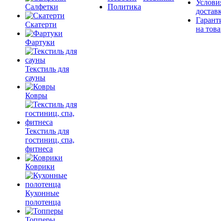
Услови
Салфетки
Политика
достав
Гарант
Скатерти
на това
Фартуки
Текстиль для
сауны
Ковры
Текстиль для
гостиниц, спа,
фитнеса
Коврики
Кухонные
полотенца
Топперы