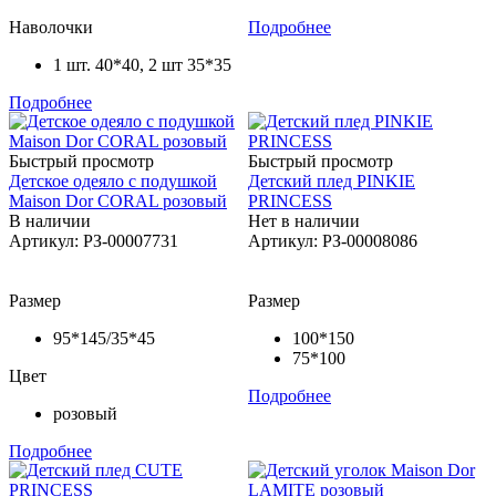
Наволочки
Подробнее
1 шт. 40*40, 2 шт 35*35
Подробнее
Быстрый просмотр
Быстрый просмотр
Детское одеяло с подушкой
Детский плед PINKIE
Maison Dor CORAL розовый
PRINCESS
В наличии
Нет в наличии
Артикул: РЗ-00007731
Артикул: РЗ-00008086
Размер
Размер
95*145/35*45
100*150
75*100
Цвет
Подробнее
розовый
Подробнее