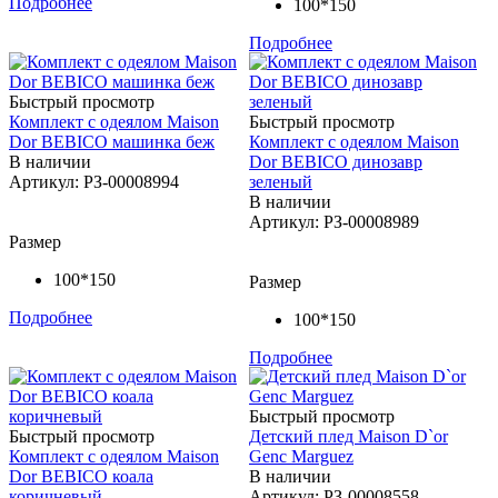
Подробнее
100*150
Подробнее
Быстрый просмотр
Комплект с одеялом Maison
Быстрый просмотр
Dor BEBICO машинка беж
Комплект с одеялом Maison
В наличии
Dor BEBICO динозавр
Артикул: РЗ-00008994
зеленый
В наличии
Артикул: РЗ-00008989
Размер
100*150
Размер
Подробнее
100*150
Подробнее
Быстрый просмотр
Быстрый просмотр
Детский плед Maison D`or
Комплект с одеялом Maison
Genc Marguez
Dor BEBICO коала
В наличии
коричневый
Артикул: РЗ-00008558