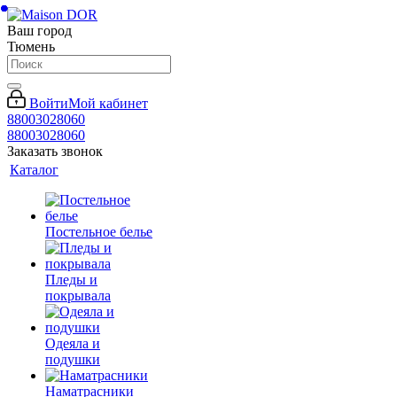
Ваш город
Тюмень
Войти
Мой кабинет
88003028060
88003028060
Заказать звонок
Каталог
Постельное белье
Пледы и
покрывала
Одеяла и
подушки
Наматрасники