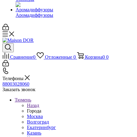
Аромадиффузоры
Сравнение
0
Отложенные
0
Корзина
0
0
Телефоны
88003028060
Заказать звонок
Тюмень
Назад
Города
Москва
Волгоград
Екатеринбург
Казань