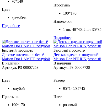
70*140
Простынь
Цвет
100*170
крем/беж
Наволочки
Подробнее
1 шт. 40*40, 2 шт 35*35
Подробнее
Быстрый просмотр
Быстрый просмотр
Детское постельное бельё
Детское одеяло с подушкой
Maison Dor LAMITE голубой
Maison Dor PERRIN розовый
В наличии
В наличии
Артикул: РЗ-00007253
Артикул: РЗ-00007728
Цвет
Размер
голубой
95*145/35*45
Простынь
Цвет
100*170
розовый