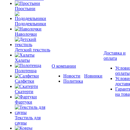
Простыни
Пододеяльники
Наволочки
Детский текстиль
Доставка и
оплата
Халаты
О компании
Услови
Полотенца
оплаты
Новости
Новинки
Услови
Салфетки
Политика
достав
Гарант
Скатерти
на това
Фартуки
Текстиль для
сауны