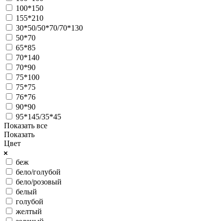
100*150
155*210
30*50/50*70/70*130
50*70
65*85
70*140
70*90
75*100
75*75
76*76
90*90
95*145/35*45
Показать все
Показать
Цвет
беж
бело/голубой
бело/розовый
белый
голубой
желтый