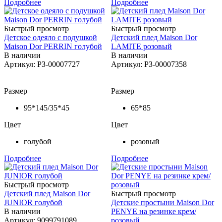
Подробнее
Подробнее
Быстрый просмотр
Быстрый просмотр
Детское одеяло с подушкой
Детский плед Maison Dor
Maison Dor PERRIN голубой
LAMITE розовый
В наличии
В наличии
Артикул: РЗ-00007727
Артикул: РЗ-00007358
Размер
Размер
95*145/35*45
65*85
Цвет
Цвет
голубой
розовый
Подробнее
Подробнее
Быстрый просмотр
Детский плед Maison Dor
Быстрый просмотр
JUNIOR голубой
Детские простыни Maison Dor
В наличии
PENYE на резинке крем/
Артикул: 9099791089
розовый