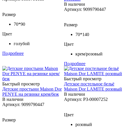
В наличии
Артикул: 9099790447
Размер
70*90
Размер
Цвет
70*140
голубой
Цвет
Подробнее
крем/розовый
Подробнее
Быстрый просмотр
Быстрый просмотр
Детское постельное бельё
Детские простыни Maison Dor
Maison Dor LAMITE розовый
PENYE на резинке крем/беж
В наличии
В наличии
Артикул: РЗ-00007252
Артикул: 9099790447
Цвет
Размер
розовый