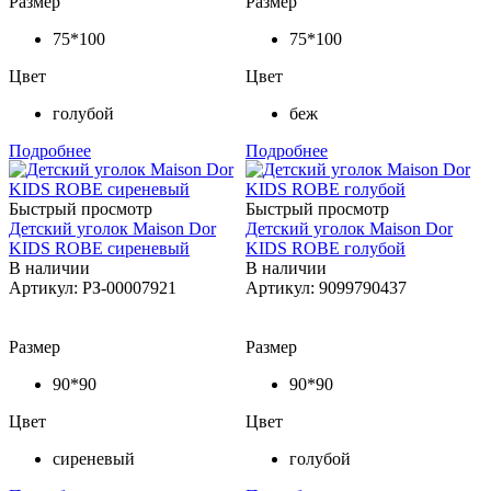
Размер
Размер
75*100
75*100
Цвет
Цвет
голубой
беж
Подробнее
Подробнее
Быстрый просмотр
Быстрый просмотр
Детский уголок Maison Dor
Детский уголок Maison Dor
KIDS ROBE сиреневый
KIDS ROBE голубой
В наличии
В наличии
Артикул: РЗ-00007921
Артикул: 9099790437
Размер
Размер
90*90
90*90
Цвет
Цвет
сиреневый
голубой