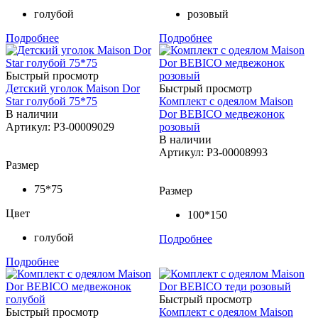
голубой
розовый
Подробнее
Подробнее
Быстрый просмотр
Детский уголок Maison Dor
Быстрый просмотр
Star голубой 75*75
Комплект с одеялом Maison
В наличии
Dor BEBICO медвежонок
Артикул: РЗ-00009029
розовый
В наличии
Артикул: РЗ-00008993
Размер
75*75
Размер
Цвет
100*150
голубой
Подробнее
Подробнее
Быстрый просмотр
Быстрый просмотр
Комплект с одеялом Maison