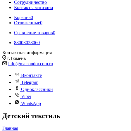
Сотрудничество
Контакты магазина
Корзина
0
Отложенные
0
Сравнение товаров
0
88003028060
Контактная информация
г.Тюмень
info@maisondor.com.ru
Вконтакте
Telegram
Одноклассники
Viber
WhatsApp
Детский текстиль
Главная