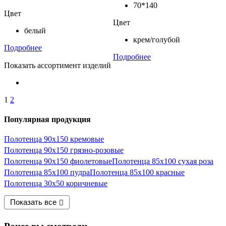
70*140
Цвет
Цвет
белый
крем/голубой
Подробнее
Подробнее
Показать ассортимент изделий
1
2
Популярная продукция
Полотенца 90х150 кремовые
Полотенца 90х150 грязно-розовые
Полотенца 90х150 фиолетовые
Полотенца 85х100 сухая роза
Полотенца 85х100 пудра
Полотенца 85х100 красные
Полотенца 30х50 коричневые
Показать все